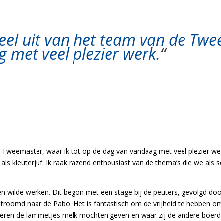
eel uit van het team van de Twe
 met veel plezier werk.
“
e Tweemaster, waar ik tot op de dag van vandaag met veel plezier werk
als kleuterjuf. Ik raak razend enthousiast van de thema’s die we als
ren wilde werken. Dit begon met een stage bij de peuters, gevolgd do
stroomd naar de Pabo. Het is fantastisch om de vrijheid te hebben om
deren de lammetjes melk mochten geven en waar zij de andere boerde