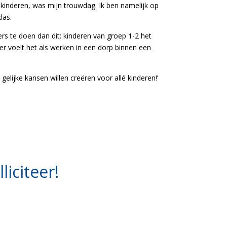
kinderen, was mijn trouwdag. Ik ben namelijk op
las.
rs te doen dan dit: kinderen van groep 1-2 het
r voelt het als werken in een dorp binnen een
gelijke kansen willen creëren voor allé kinderen!’
iciteer!