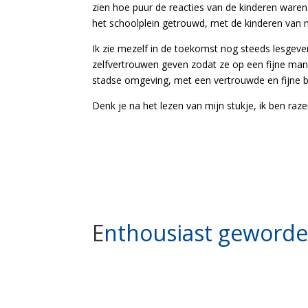
zien hoe puur de reacties van de kinderen ware
het schoolplein getrouwd, met de kinderen van m
Ik zie mezelf in de toekomst nog steeds lesgeven
zelfvertrouwen geven zodat ze op een fijne man
stadse omgeving, met een vertrouwde en fijne 
Denk je na het lezen van mijn stukje, ik ben raze
E
nthousiast geworden