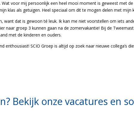
n. Wat voor mij persoonlijk een heel mooi moment is geweest met de 
ijn klas als getuigen. Heel speciaal om dit te mogen delen met mijn k
, want dat is gewoon té leuk. Ik kan me niet voorstellen om iets ande
ier naar groep 3 kunnen gaan na de zomervakantie! Bij de Tweemaste
band met de kinderen en ouders.
nd enthousiast! SCIO Groep is altijd op zoek naar nieuwe collega’s die 
? Bekijk onze vacatures en soll
Lees meer