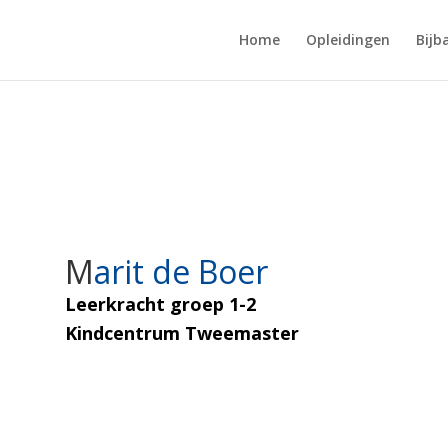
Home
Opleidingen
Bijb
M
arit de Boer
Leerkracht groep 1-2
Kindcentrum Tweemaster