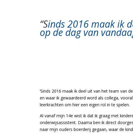
“S
inds 2016 maak ik d
op de dag van vandaag
‘Sinds 2016 maak ik deel uit van het team van d
en waar ik gewaardeerd word als collega, vooral 
leerkrachten om hier een eigen rol in te spelen.
Al vanaf mijn 14e wist ik dat ik graag met kinde
onderwijsassistent. Daarna ben ik direct doorge
naar mijn ouders boerderij gegaan, waar de kin