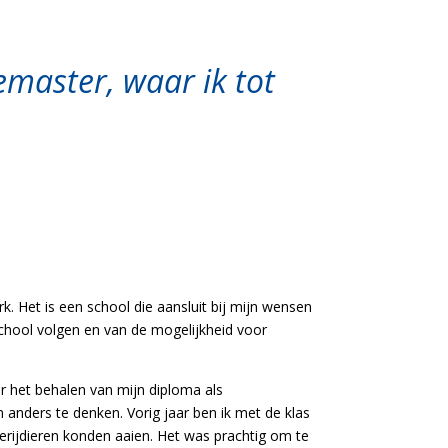
emaster, waar ik tot
. Het is een school die aansluit bij mijn wensen
 school volgen en van de mogelijkheid voor
or het behalen van mijn diploma als
 anders te denken. Vorig jaar ben ik met de klas
rijdieren konden aaien. Het was prachtig om te