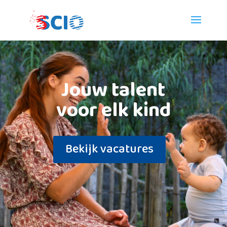
Jouw talent
voor elk kind
Bekijk vacatures