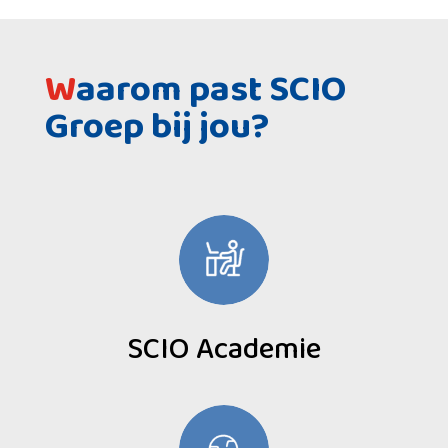
W
aarom past SCIO
Groep bij jou?
SCIO Academie