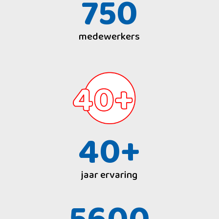
750
medewerkers
40+
jaar ervaring