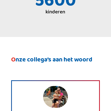
5600
kinderen
O
nze collega’s aan het woord